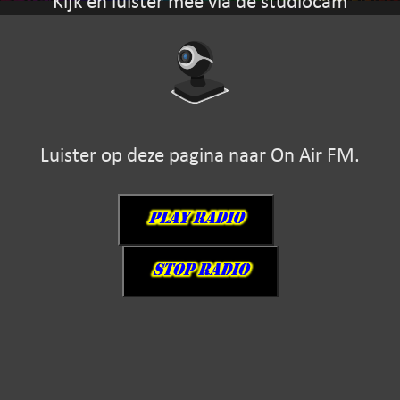
Kijk en luister mee via de studiocam
Luister op deze pagina naar On Air FM.